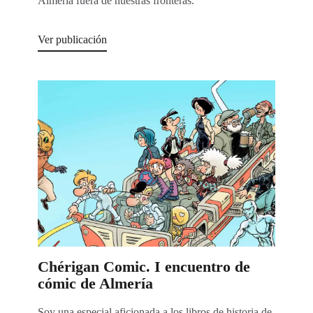
Almería fuera de nuestras fronteras.
Ver publicación
Chérigan Comic. I encuentro de
cómic de Almería
Soy una especial aficionada a los libros de historia de