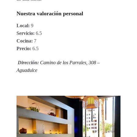
Nuestra valoración personal
Local:
9
Servicio:
6.5
Cocina:
7
Precio:
6.5
Dirección:
Camino de los Parrales, 308 –
Aguadulce