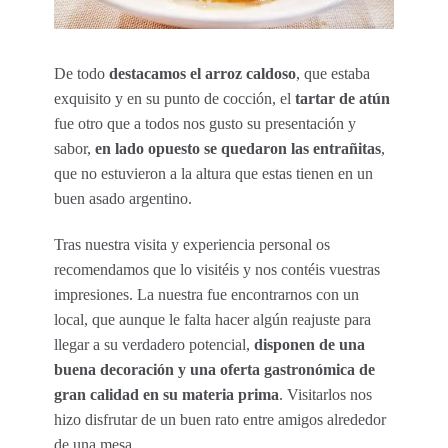
De todo
destacamos el arroz caldoso
, que estaba
exquisito y en su punto de cocción, el
tartar de atún
fue otro que a todos nos gusto su presentación y
sabor,
en lado opuesto se quedaron las entrañitas
,
que no estuvieron a la altura que estas tienen en un
buen asado argentino.
Tras nuestra visita y experiencia personal os
recomendamos que lo visitéis y nos contéis vuestras
impresiones. La nuestra fue encontrarnos con un
local, que aunque le falta hacer algún reajuste para
llegar a su verdadero potencial,
disponen de una
buena decoración y una oferta gastronómica de
gran calidad en su materia prima
. Visitarlos nos
hizo disfrutar de un buen rato entre amigos alrededor
de una mesa.