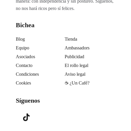
manera: con independencia y sin postureo. Síguenos,
no nos hará ricos pero sí felices.
Bichea
Blog
Tienda
Equipo
Ambassadors
Asociados
Publicidad
Contacto
El rollo legal
Condiciones
Aviso legal
Cookies
☕️ ¿Un Café?
Síguenos