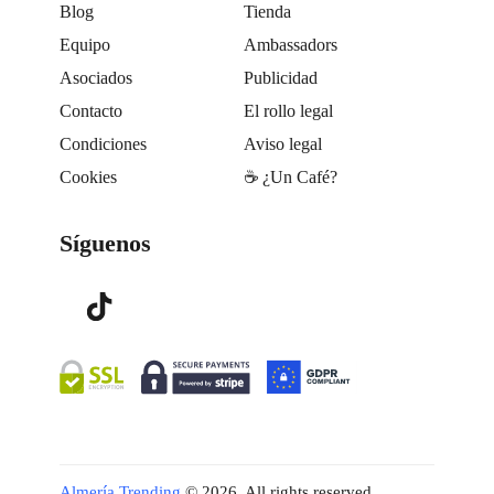
Blog
Tienda
Equipo
Ambassadors
Asociados
Publicidad
Contacto
El rollo legal
Condiciones
Aviso legal
Cookies
☕️ ¿Un Café?
Síguenos
Almería Trending
© 2026. All rights reserved.