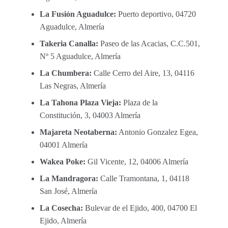
La Fusión Aguadulce:
Puerto deportivo, 04720
Aguadulce, Almería
Takeria Canalla:
Paseo de las Acacias, C.C.501,
Nº 5 Aguadulce, Almería
La Chumbera:
Calle Cerro del Aire, 13, 04116
Las Negras, Almería
La Tahona Plaza Vieja:
Plaza de la
Constitución, 3, 04003 Almería
Majareta Neotaberna:
Antonio Gonzalez Egea,
04001 Almería
Wakea Poke:
Gil Vicente, 12, 04006 Almería
La Mandragora:
Calle Tramontana, 1, 04118
San José, Almería
La Cosecha:
Bulevar de el Ejido, 400, 04700 El
Ejido, Almería