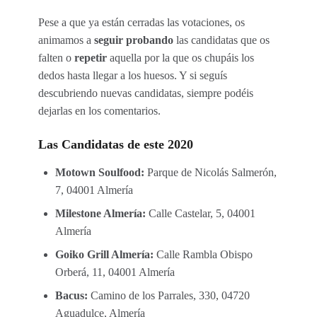
Pese a que ya están cerradas las votaciones, os
animamos a
seguir probando
las candidatas que os
falten o
repetir
aquella por la que os chupáis los
dedos hasta llegar a los huesos. Y si seguís
descubriendo nuevas candidatas, siempre podéis
dejarlas en los comentarios.
Las Candidatas de este 2020
Motown Soulfood:
Parque de Nicolás Salmerón,
7, 04001 Almería
Milestone Almería:
Calle Castelar, 5, 04001
Almería
Goiko Grill Almería:
Calle Rambla Obispo
Orberá, 11, 04001 Almería
Bacus:
Camino de los Parrales, 330, 04720
Aguadulce, Almería