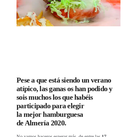
Pese a que está siendo un verano
atípico, las ganas os han podido y
sois muchos los que habéis
participado para elegir
la mejor hamburguesa
de Almería 2020.
No vamos haceros esperar más, de entre las
17