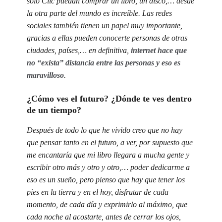
solo Clic puedan comprar un libro, un disco,… desde
la otra parte del mundo es increíble. Las redes
sociales también tienen un papel muy importante,
gracias a ellas pueden conocerte personas de otras
ciudades, países,… en definitiva,
internet hace que
no “exista” distancia entre las personas y eso es
maravilloso
.
¿Cómo ves el futuro? ¿Dónde te ves dentro
de un tiempo?
Después de todo lo que he vivido creo que no hay
que pensar tanto en el futuro, a ver, por supuesto que
me encantaría que mi libro llegara a mucha gente y
escribir otro más y otro y otro,… poder dedicarme a
eso es un sueño, pero pienso que hay que tener los
pies en la tierra y en el hoy, disfrutar de cada
momento, de cada día y exprimirlo al máximo, que
cada noche al acostarte, antes de cerrar los ojos,