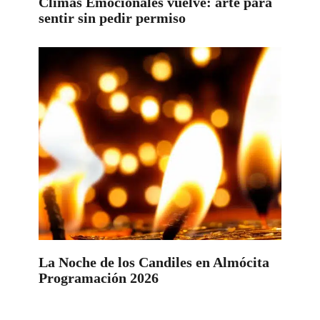
Climas Emocionales vuelve: arte para
sentir sin pedir permiso
La Noche de los Candiles en Almócita
Programación 2026