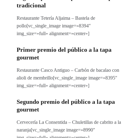
tradicional
Restaurante Tetería Aljaima – Bastela de
pollo[vc_single_image image=»8394″
img_size=»full» alignment=»center»]
Primer premio del público a la tapa
gourmet
Restaurante Casco Antiguo – Carbón de bacalao con
alioli de membrillo[vc_single_image image=»8395″
img_size=»full» alignment=»center»]
Segundo premio del público a la tapa
gourmet
Cervecería La Consentida – Chuletillas de cabrito a la
naranja[vc_single_image image=»8990″
img_size=»full» alignment=»center»]