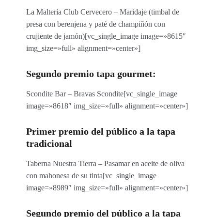
La Maltería Club Cervecero – Maridaje (timbal de
presa con berenjena y paté de champiñón con
crujiente de jamón)[vc_single_image image=»8615″
img_size=»full» alignment=»center»]
Segundo premio tapa gourmet:
Scondite Bar – Bravas Scondite[vc_single_image
image=»8618″ img_size=»full» alignment=»center»]
Primer premio del público a la tapa
tradicional
Taberna Nuestra Tierra – Pasamar en aceite de oliva
con mahonesa de su tinta[vc_single_image
image=»8989″ img_size=»full» alignment=»center»]
Segundo premio del público a la tapa