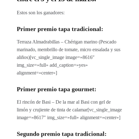
Estos son los ganadores:
Primer premio tapa tradicional:
Terraza Almadrabillas – Chérigan marino (Pescado
marinado, membrillo de tomate, micro ensalada y sus
aliños)[vc_single_image image=»8616″
img_size=»full» add_caption=»yes»
alignment=»center»]
Primer premio tapa gourmet:
El rincón de Basi – De la mar al Basi con gel de
limón y crujiente de tinta de calamar[vc_single_image
image=»8617″ img_size=»full» alignment=»center»]
Segundo premio tapa tradicional: