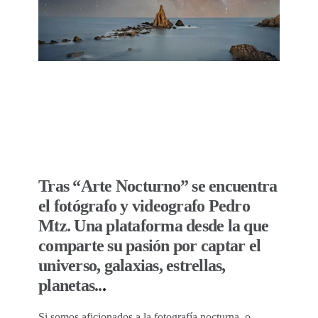
Tras “Arte Nocturno” se encuentra
el fotógrafo y videografo Pedro
Mtz. Una plataforma desde la que
comparte su pasión por captar el
universo, galaxias, estrellas,
planetas..
.
Si somos aficionados a la fotografía nocturna, o