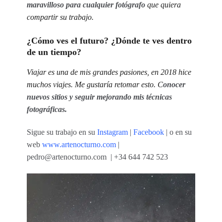
maravilloso para cualquier fotógrafo
que quiera
compartir su trabajo.
¿Cómo ves el futuro? ¿Dónde te ves dentro
de un tiempo?
Viajar es una de mis grandes pasiones, en 2018 hice
muchos viajes. Me gustaría retomar esto. C
onocer
nuevos sitios y seguir mejorando mis técnicas
fotográficas.
Sigue su trabajo en su
Instagram
|
Facebook
| o en su
web
www.artenocturno.com
|
pedro@artenocturno.com | +34 644 742 523