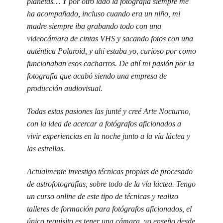
planetas… Y por otro lado la fotografía siempre me
ha acompañado, incluso cuando era un niño, mi
madre siempre iba grabando todo con una
videocámara de cintas VHS y sacando fotos con una
auténtica Polaroid, y ahí estaba yo, curioso por como
funcionaban esos cacharros. De ahí mi pasión por la
fotografía que acabó siendo una empresa de
producción audiovisual.
Todas estas pasiones las junté y creé Arte Nocturno,
con la idea de acercar a fotógrafos aficionados a
vivir experiencias en la noche junto a la vía láctea y
las estrellas.
Actualmente investigo técnicas propias de procesado
de astrofotografías, sobre todo de la vía láctea. Tengo
un curso online de este tipo de técnicas y realizo
talleres de formación para fotógrafos aficionados, el
único requisito es tener una cámara, yo enseño desde