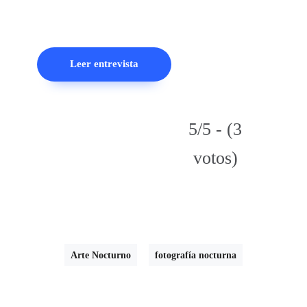
Leer entrevista
5/5 - (3
votos)
Arte Nocturno
fotografía nocturna