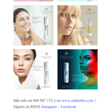
Más info en 609 097 172 y en
www.amberliss.com
|
Sígelos en RRSS
Instagram
–
Facebook