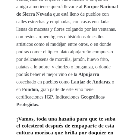
amigo almeriense querrá llevarte al
Parque Nacional
de Sierra Nevada
que está lleno de pueblos con
calles estrechas y empinadas, con casas encaladas
llenas de macetas y flores colgando por las ventanas,
con restos arqueológicos e históricos de estilos
artísticos como el mudéjar, entre otros, o en donde
podrás comer el típico plato alpujarreño compuesto
por delicatessens de morcilla, jamón, huevo frito,
patatas a lo pobre, y chorizo o longaniza, o donde
podrás beber el mejor vino de la
Alpujarra
cosechado en pueblos como
Laujar de Andarax
o
en
Fondón
, gran parte de este vino tiene
certificaciones
IGP
, Indicaciones
Geográficas
Protegidas
.
¡Vamos, toda una hazaña para que te suba
el colesterol después de empaparte de esta
cultura morisca que brilla por doquier en