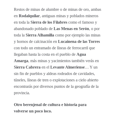
Restos de minas de alumbre o de minas de oro, ambas
en
Rodalquilar
, antiguas minas y poblados mineros
en toda la
Sierra de los Filabres
como el famoso y
abandonado poblado de
Las Menas en Serón
, o por
toda la
Sierra Alhamilla
como por ejemplo las minas
y hornos de calcinación en
Lucainena de las Torres
con todo un entramado de líneas de ferrocarril que
llegaban hasta la costa en el pueblo de
Agua
Amarga
, más minas y yacimientos también verás en
Sierra Cabrera
en el
Levante Almeriense
… Y un
sin fin de pueblos y aldeas rodeados de cavidades,
túneles, líneas de tren o explotaciones a cielo abierto
encontrarás por diversos puntos de la geografía de la
provincia.
Otro berenjenal de cultura e historia para
volverse un poco loco.