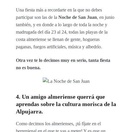
Una fiesta más a recordarte en la que no debes
participar son las de la
Noche de San Juan
, en junio
también, y en donde a lo largo de toda la noche y
madrugada del día 23 al 24, todas las playas de la
costa almeriense se llenan de gente, hogueras
paganas, fuegos artificiales, música y albedrío.
Otra vez te lo decimos muy en serio, tanta fiesta
no es buena.
4. Un amigo almeriense querrá que
aprendas sobre la cultura morisca de la
Alpujarra.
Como decimos los almerienses, ¡tú fíjate en el
berrenjenal en el que te vas a meter! Y es que un