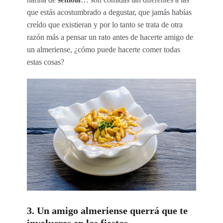
que estás acostumbrado a degustar, que jamás habías
creído que existieran y por lo tanto se trata de otra
razón más a pensar un rato antes de hacerte amigo de
un almeriense, ¿cómo puede hacerte comer todas
estas cosas?
3. Un amigo almeriense querrá que te
involucres en las fiestas.