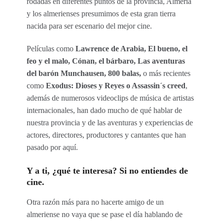
rodadas en diferentes puntos de la provincia, Almería
y los almerienses presumimos de esta gran tierra
nacida para ser escenario del mejor cine.
Películas como
Lawrence de Arabia, El bueno, el
feo y el malo, Cónan, el bárbaro, Las aventuras
del barón Munchausen, 800 balas,
o más recientes
como
Exodus: Dioses y Reyes o Assassin´s creed
,
además de numerosos videoclips de música de artistas
internacionales, han dado mucho de qué hablar de
nuestra provincia y de las aventuras y experiencias de
actores, directores, productores y cantantes que han
pasado por aquí.
Y a ti, ¿qué te interesa? Si no entiendes de
cine.
Otra razón más para no hacerte amigo de un
almeriense no vaya que se pase el día hablando de