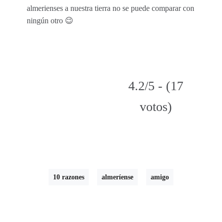
almerienses a nuestra tierra no se puede comparar con
ningún otro 😉
4.2/5 - (17
votos)
10 razones
almeríense
amigo