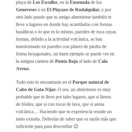
playa de
Los Escullos
, en la
Ensenada
de los
Genoveses
o en
El Playazo de Rodalquilar,
y por
otro lado puede que tu amigo almeriense también te
lleve a lugares en donde hay acantilados con formas
basálticas o lo que es lo mismo, paredes de roca cuyas
formas, debido a la actividad volcánica, se han
transformado en paredes con pilares de piedra de
forma hexagonales, un buen ejemplo se puede ver en
la antigua cantera de
Punta Baja
al lado de
Cala
Arena
.
Todo esto lo encontrarás en el
Parque natural de
Cabo de Gata-Níjar.
O sea, un almeriense es muy
probable que te lleve por tales lugares, que si llenos
de fósiles, que si con rocas de lava, que si arena
volcánica… Haciendo que tu experiencia resulte un
tanto extraña. Deberías de saber que es razón más que
suficiente para para desconfiar 😉