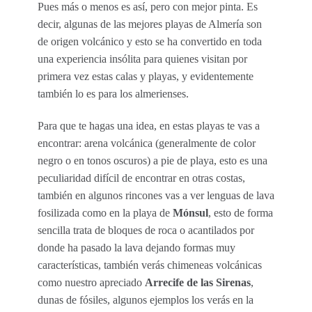
Pues más o menos es así, pero con mejor pinta. Es
decir, algunas de las mejores playas de Almería son
de origen volcánico y esto se ha convertido en toda
una experiencia insólita para quienes visitan por
primera vez estas calas y playas, y evidentemente
también lo es para los almerienses.
Para que te hagas una idea, en estas playas te vas a
encontrar: arena volcánica (generalmente de color
negro o en tonos oscuros) a pie de playa, esto es una
peculiaridad difícil de encontrar en otras costas,
también en algunos rincones vas a ver lenguas de lava
fosilizada como en la playa de
Mónsul
, esto de forma
sencilla trata de bloques de roca o acantilados por
donde ha pasado la lava dejando formas muy
características, también verás chimeneas volcánicas
como nuestro apreciado
Arrecife de las Sirenas
,
dunas de fósiles, algunos ejemplos los verás en la