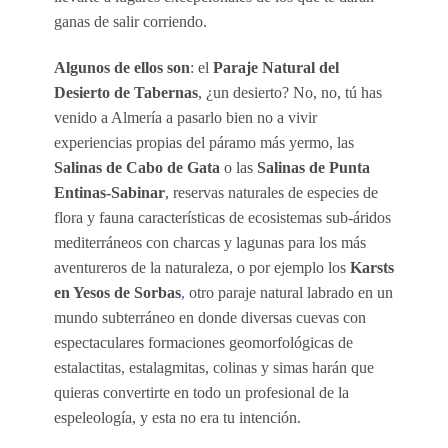
ganas de salir corriendo.
Algunos de ellos son
: el
Paraje Natural del
Desierto de Tabernas
, ¿un desierto? No, no, tú has
venido a Almería a pasarlo bien no a vivir
experiencias propias del páramo más yermo, las
Salinas de Cabo de Gata
o las
Salinas de Punta
Entinas-Sabinar
, reservas naturales de especies de
flora y fauna características de ecosistemas sub-áridos
mediterráneos con charcas y lagunas para los más
aventureros de la naturaleza, o por ejemplo los
Karsts
en Yesos de Sorbas
,
otro paraje natural labrado en un
mundo subterráneo en donde diversas cuevas con
espectaculares formaciones geomorfológicas de
estalactitas, estalagmitas, colinas y simas harán que
quieras convertirte en todo un profesional de la
espeleología, y esta no era tu intención.