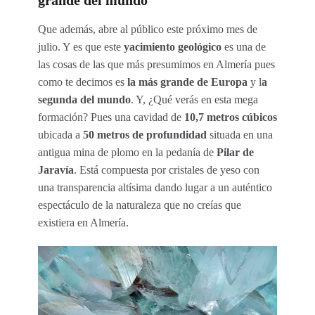
Que además, abre al público este próximo mes de
julio. Y es que este
yacimiento geológico
es una de
las cosas de las que más presumimos en Almería pues
como te decimos es
la más grande de Europa
y l
a
segunda del mundo
. Y, ¿Qué verás en esta mega
formación? Pues una cavidad de
10,7 metros cúbicos
ubicada a
50 metros de profundidad
situada en una
antigua mina de plomo en la pedanía de
Pilar de
Jaravía
. Está compuesta por cristales de yeso con
una transparencia altísima dando lugar a un auténtico
espectáculo de la naturaleza que no creías que
existiera en Almería.