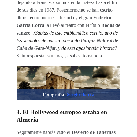
dejando a Francisca sumida en la tristeza hasta el fin
de sus días en 1987. Posteriormente se han escrito
libros recordando esta historia y el gran
Federico
García Lorca
la llevó al teatro con el título
Bodas de
sangre
.
¿Sabías de este emblemático cortijo, uno de
los símbolos de nuestro preciado
Parque Natural de
Cabo de Gata-Níjar,
y de esta apasionada historia?
Si tu respuesta es un no, ya sabes, toma nota.
Fotografía:
Sergio Ibarra
3. El Hollywood europeo estaba en
Almería
Seguramente habrás visto el
Desierto de Tabernas