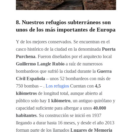
8. Nuestros refugios subterráneos son
unos de los más importantes de Europa
Y de los mejores conservados. Se encuentran en el
casco histórico de la ciudad en la denominada
Puerta
Purchena
. Fueron diseñados por el arquitecto local
Guillermo Langle Rubio
a raíz de numerosos
bombardeos que sufrió la ciudad durante la
Guerra
Civil Española
– unos 52 bombardeos con más de
750 bombas – .
Los refugios
Cuentan con
4,5
kilómetros
de longitud total, aunque abierto al
público solo hay
1 kilómetro
, un antiguo quirófano y
capacidad suficiente para albergar a unos
40.000
habitantes
. Su construcción se inició en 1937
llegando a durar hasta 16 meses, y desde el año 2013
forman parte de los llamados
Lugares de Memoria