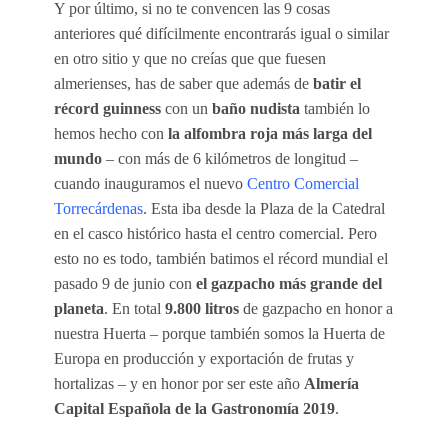
Y por último, si no te convencen las 9 cosas
anteriores qué difícilmente encontrarás igual o similar
en otro sitio y que no creías que que fuesen
almerienses, has de saber que además de
batir el
récord guinness
con un
baño nudista
también lo
hemos hecho con
la alfombra roja más larga del
mundo
– con más de 6 kilómetros de longitud –
cuando inauguramos el nuevo
Centro Comercial
Torrecárdenas
. Esta iba desde la Plaza de la Catedral
en el casco histórico hasta el centro comercial. Pero
esto no es todo, también batimos el récord mundial el
pasado 9 de junio con
el gazpacho más grande del
planeta
. En total
9.800 litros
de gazpacho en honor a
nuestra Huerta – porque también somos la Huerta de
Europa en producción y exportación de frutas y
hortalizas – y en honor por ser este año
Almería
Capital Española de la Gastronomía 2019
.