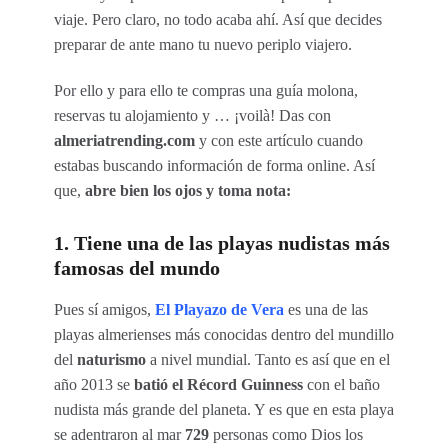
viaje. Pero claro, no todo acaba ahí. Así que decides
preparar de ante mano tu nuevo periplo viajero.
Por ello y para ello te compras una guía molona,
reservas tu alojamiento y … ¡voilà! Das con
almeriatrending.com
y con este artículo cuando
estabas buscando información de forma online. Así
que,
abre bien los ojos y toma nota:
1. Tiene una de las playas nudistas más
famosas del mundo
Pues sí amigos,
El Playazo de Vera
es una de las
playas almerienses más conocidas dentro del mundillo
del
naturismo
a nivel mundial. Tanto es así que en el
año 2013 se
batió el Récord Guinness
con el baño
nudista más grande del planeta. Y es que en esta playa
se adentraron al mar
729
personas como Dios los