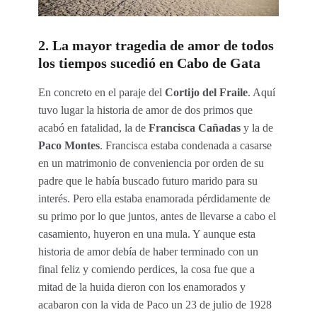
2. La mayor tragedia de amor de todos
los tiempos sucedió en Cabo de Gata
En concreto en el paraje del
Cortijo del Fraile
. Aquí
tuvo lugar la historia de amor de dos primos que
acabó en fatalidad, la de
Francisca Cañadas
y la de
Paco Montes
. Francisca estaba condenada a casarse
en un matrimonio de conveniencia por orden de su
padre que le había buscado futuro marido para su
interés. Pero ella estaba enamorada pérdidamente de
su primo por lo que juntos, antes de llevarse a cabo el
casamiento, huyeron en una mula. Y aunque esta
historia de amor debía de haber terminado con un
final feliz y comiendo perdices, la cosa fue que a
mitad de la huida dieron con los enamorados y
acabaron con la vida de Paco un 23 de julio de 1928