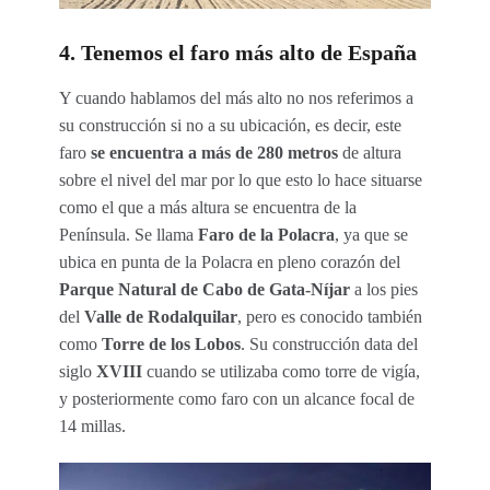
4. Tenemos el faro más alto de España
Y cuando hablamos del más alto no nos referimos a
su construcción si no a su ubicación, es decir, este
faro
se encuentra a más de 280 metros
de altura
sobre el nivel del mar por lo que esto lo hace situarse
como el que a más altura se encuentra de la
Península. Se llama
Faro de la Polacra
, ya que se
ubica en punta de la Polacra en pleno corazón del
Parque Natural de Cabo de Gata-Níjar
a los pies
del
Valle de Rodalquilar
, pero es conocido también
como
Torre de los Lobos
. Su construcción data del
siglo
XVIII
cuando se utilizaba como torre de vigía,
y posteriormente como faro con un alcance focal de
14 millas.