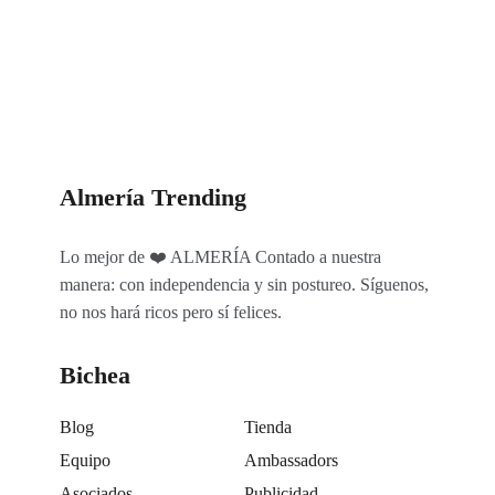
Categorías
Almería Trending
Lo mejor de ❤️ ALMERÍA Contado a nuestra
manera: con independencia y sin postureo. Síguenos,
no nos hará ricos pero sí felices.
Bichea
Blog
Tienda
Equipo
Ambassadors
Asociados
Publicidad