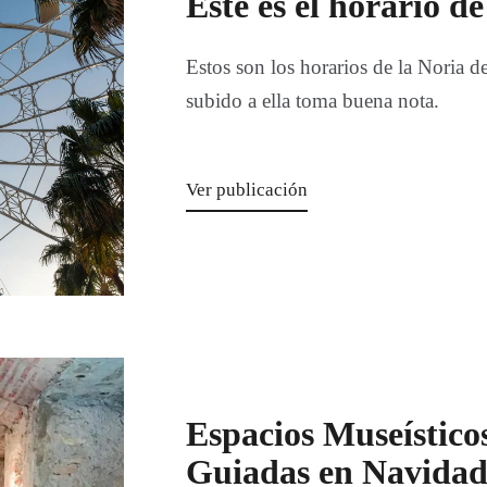
Este es el horario d
Estos son los horarios de la Noria d
subido a ella toma buena nota.
Ver publicación
Espacios Museísticos
Guiadas en Navidad