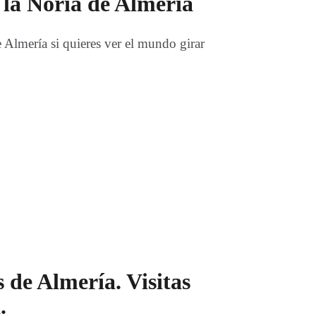
e la Noria de Almería
e Almería si quieres ver el mundo girar
 de Almería. Visitas
.