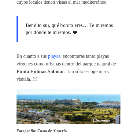
cuyos locales tienen vistas al mar mediterráneo.
Bendito sur, qué bonito eres… Te miremos
por dónde te miremos. ❤️
En cuanto a sus
playas
, encontrarás tanto playas
vírgenes como urbanas dentro del parque natural de
Punta Entinas-Sabinar
. Tan sólo escoge una y
visítala. 😊
Fotografía: Costa de Almería