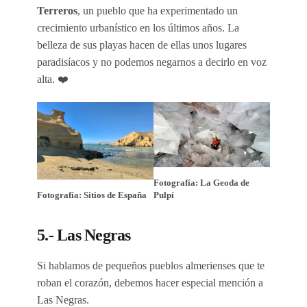
Terreros
, un pueblo que ha experimentado un
crecimiento urbanístico en los últimos años. La
belleza de sus playas hacen de ellas unos lugares
paradisíacos y no podemos negarnos a decirlo en voz
alta. ❤️
Fotografía: La Geoda de
Fotografía: Sitios de España
Pulpí
5.- Las Negras
Si hablamos de pequeños pueblos almerienses que te
roban el corazón, debemos hacer especial mención a
Las Negras.