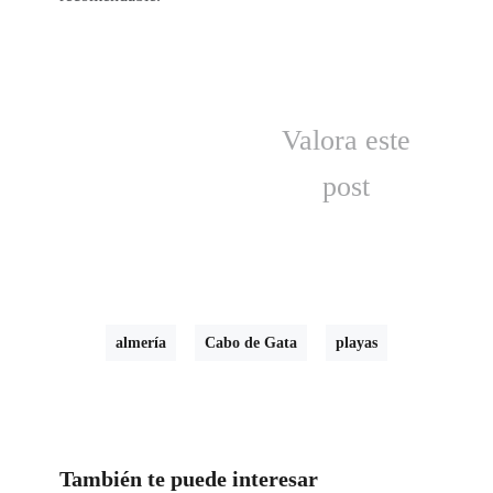
Valora este
post
almería
Cabo de Gata
playas
También te puede interesar