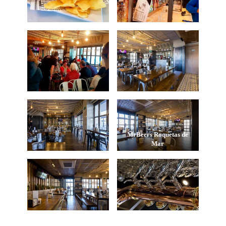
MrBeers Roquetas de
Mar