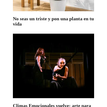
No seas un triste y pon una planta en tu
vida
Climas Emocionales vuelve: arte para