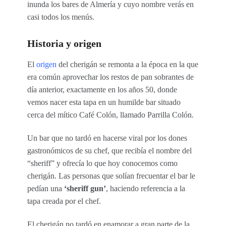
inunda los bares de Almería y cuyo nombre verás en
casi todos los menús.
Historia y origen
El
origen
del cherigán se remonta a la época en la que
era común aprovechar los restos de pan sobrantes de
día anterior, exactamente en los años 50, donde
vemos nacer esta tapa en un humilde bar situado
cerca del mítico Café Colón, llamado Parrilla Colón.
Un bar que no tardó en hacerse viral por los dones
gastronómicos de su chef, que recibía el nombre del
“sheriff” y ofrecía lo que hoy conocemos como
cherigán. Las personas que solían frecuentar el bar le
pedían una
‘sheriff gun’
, haciendo referencia a la
tapa creada por el chef.
El cherigán no tardó en enamorar a gran parte de la