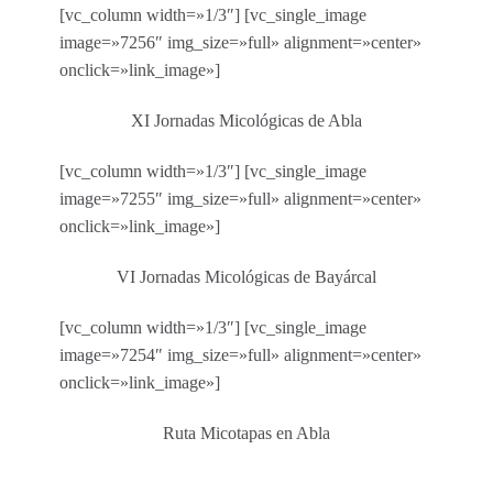
[vc_column width=»1/3″] [vc_single_image
image=»7256″ img_size=»full» alignment=»center»
onclick=»link_image»]
XI Jornadas Micológicas de Abla
[vc_column width=»1/3″] [vc_single_image
image=»7255″ img_size=»full» alignment=»center»
onclick=»link_image»]
VI Jornadas Micológicas de Bayárcal
[vc_column width=»1/3″] [vc_single_image
image=»7254″ img_size=»full» alignment=»center»
onclick=»link_image»]
Ruta Micotapas en Abla