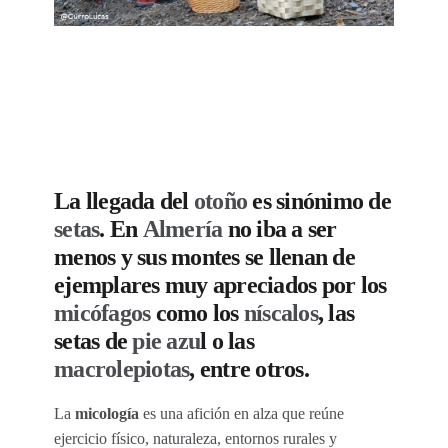
La llegada del
otoño
es sinónimo de
setas
. En
Almería
no iba a ser
menos y sus montes se llenan de
ejemplares muy apreciados por los
micófagos
como los
níscalos
, las
setas de
pie azu
l o las
macrolepiotas
, entre otros.
La
micología
es una afición en alza que reúne
ejercicio físico, naturaleza, entornos rurales y