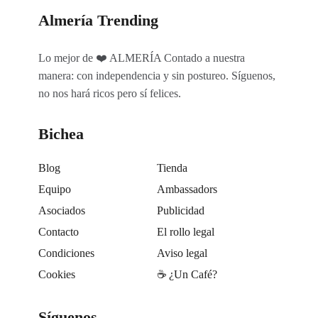
Almería Trending
Lo mejor de ❤️ ALMERÍA Contado a nuestra
manera: con independencia y sin postureo. Síguenos,
no nos hará ricos pero sí felices.
Bichea
Blog
Tienda
Equipo
Ambassadors
Asociados
Publicidad
Contacto
El rollo legal
Condiciones
Aviso legal
Cookies
☕️ ¿Un Café?
Síguenos