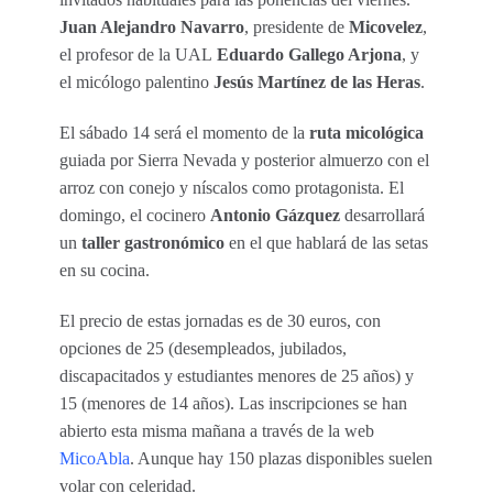
Juan Alejandro Navarro
, presidente de
Micovelez
,
el profesor de la UAL
Eduardo Gallego Arjona
, y
el micólogo palentino
Jesús Martínez de las Heras
.
El sábado 14 será el momento de la
ruta micológica
guiada por Sierra Nevada y posterior almuerzo con el
arroz con conejo y níscalos como protagonista. El
domingo, el cocinero
Antonio Gázquez
desarrollará
un
taller gastronómico
en el que hablará de las setas
en su cocina.
El precio de estas jornadas es de 30 euros, con
opciones de 25 (desempleados, jubilados,
discapacitados y estudiantes menores de 25 años) y
15 (menores de 14 años). Las inscripciones se han
abierto esta misma mañana a través de la web
MicoAbla
. Aunque hay 150 plazas disponibles suelen
volar con celeridad.