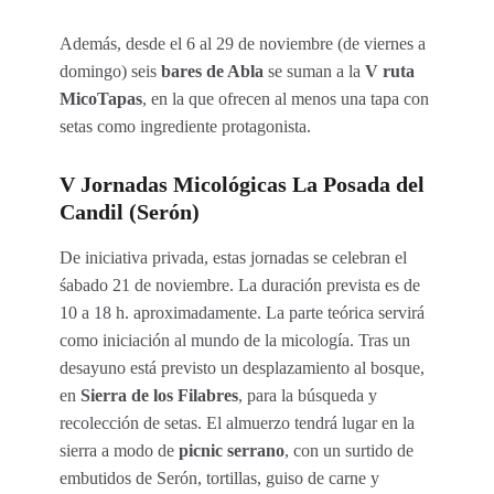
Además, desde el 6 al 29 de noviembre (de viernes a
domingo) seis
bares
de Abla
se suman a la
V ruta
MicoTapas
, en la que ofrecen al menos una tapa con
setas como ingrediente protagonista.
V Jornadas Micológicas La Posada del
Candil (Serón)
De iniciativa privada, estas jornadas se celebran el
śabado 21 de noviembre. La duración prevista es de
10 a 18 h. aproximadamente. La parte teórica servirá
como iniciación al mundo de la micología. Tras un
desayuno está previsto un desplazamiento al bosque,
en
Sierra de los Filabres
, para la búsqueda y
recolección de setas. El almuerzo tendrá lugar en la
sierra a modo de
picnic serrano
, con un surtido de
embutidos de Serón, tortillas, guiso de carne y