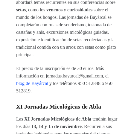
abordará temas recurrentes en sus conferencias sobre
setas
, como los
venenos
y
curiosidades
sobre el
mundo de los hongos. Las jornadas de Bayárcal se
completarán con rutas de senderismo, tostonada de
castañas y anís, excursiones micológicas guiadas,
exposición e identificación de setas recolectadas y la
tradicional comida con un arroz con setas como plato
principal.
El precio de la inscripción es de 30 euros. Más
información en jornadas.bayarcal@gmail.com, el
blog de Bayárcal
y los teléfonos 950 512848 o 950
512819.
XI Jornadas Micológicas de Abla
Las
XI Jornadas Micológicas de Abla
tendrán lugar
los días
13, 14 y 15 de noviembre
. Recurren a sus
invitados habituales para las ponencias del viernes.