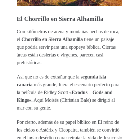
El Chorrillo en Sierra Alhamilla
Con kilómetros de arena y montañas hechas de roca,
el
Chorrillo en Sierra Alhamilla
tiene un paisaje
que podría servir para una epopeya bíblica. Ciertas
áreas están desiertas e vírgenes, parecen casi
prehistóricas.
Así que no es de extrañar que la
segunda isla
canaria
más grande, fuera el escenario perfecto para
la película de Ridley Scott
«Exodus – Gods and
Kings».
Aquí Moisés (Christian Bale) se dirigió al
mar con su gente.
Por cierto, además de su papel bíblico en El reino de
los cielos o Astérix y Cleopatra, también se convirtió
en el lugar desértico parar retratar la vida de Jesucristo