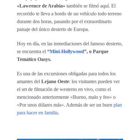
«Lawrence de Arabia»
también se filmó aquí. El
recorrido te lleva a bordo de un vehículo todo terreno
durante dos horas, pasando por el extraordinario
paisaje del único desierto de Europa.
Hoy en día, en las inmediaciones del famoso desierto,
se encuentra el
“
Mini-Hollywood
”, o Parque
Temático Oasys.
Es una de las excursiones obligadas para todos los
amantes del
Lejano Oeste
: los visitantes pueden ver
el set de filmación de westerns en vivo, como el
mencionado anteriormente «Bueno, malo y feo» o
«Por unos dólares más». Además de ser un buen
plan
para hacer en familia
.