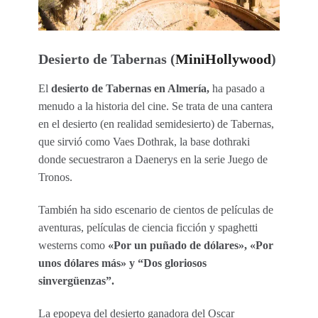
Desierto de Tabernas (
MiniHollywood
)
El
desierto de Tabernas en Almería,
ha pasado a
menudo a la historia del cine. Se trata de una cantera
en el desierto (en realidad semidesierto) de Tabernas,
que sirvió como Vaes Dothrak, la base dothraki
donde secuestraron a Daenerys en la serie Juego de
Tronos.
También ha sido escenario de cientos de películas de
aventuras, películas de ciencia ficción y spaghetti
westerns como
«Por un puñado de dólares», «Por
unos dólares más» y “Dos gloriosos
sinvergüenzas”.
La epopeya del desierto ganadora del Oscar