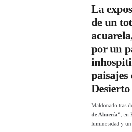
La expos
de un tot
acuarela
por un pa
inhospit
paisajes
Desierto
Maldonado tras do
de Almería”
, en 
luminosidad y un 