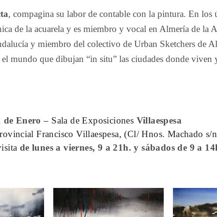
ta
, compagina su labor de contable con la pintura. En los 
cnica de la acuarela y es miembro y vocal en Almería de la
ndalucía y miembro del colectivo de Urban Sketchers de Al
o el mundo que dibujan “in situ” las ciudades donde viven y
1 de Enero
– Sala de Exposiciones
Villaespesa
rovincial Francisco Villaespesa, (Cl/ Hnos. Machado s/n
isita
de lunes a viernes, 9 a 21h. y sábados de 9 a 14