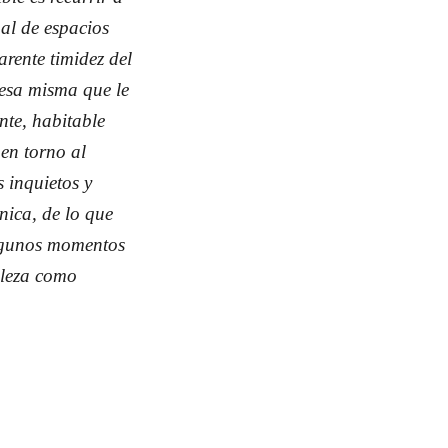
al de espacios
arente timidez del
 esa misma que le
nte, habitable
 en torno al
 inquietos y
nica, de lo que
algunos momentos
aleza como