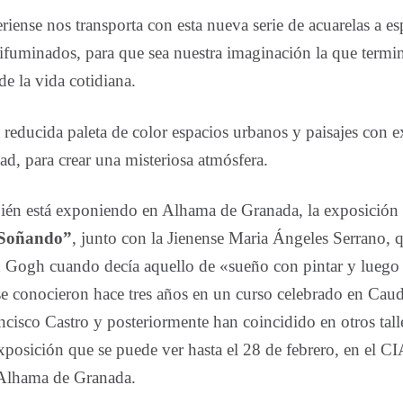
eriense nos transporta con esta nueva serie de acuarelas a es
ifuminados, para que sea nuestra imaginación la que term
de la vida cotidiana.
 reducida paleta de color espacios urbanos y paisajes con e
dad, para crear una misteriosa atmósfera.
ién está exponiendo en Alhama de Granada, la exposició
 Soñando”
, junto con la Jienense Maria Ángeles Serrano, q
 Gogh cuando decía aquello de «sueño con pintar y luego
 conocieron hace tres años en un curso celebrado en Caud
cisco Castro y posteriormente han coincidido en otros talle
Exposición que se puede ver hasta el 28 de febrero, en el 
 Alhama de Granada.