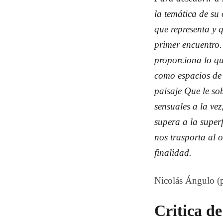
la temática de su
que representa y 
primer encuentro.
proporciona lo qu
como espacios de 
paisaje Que le so
sensuales a la vez
supera a la super
nos trasporta al 
finalidad.
Nicolás Ángulo (p
Critica d