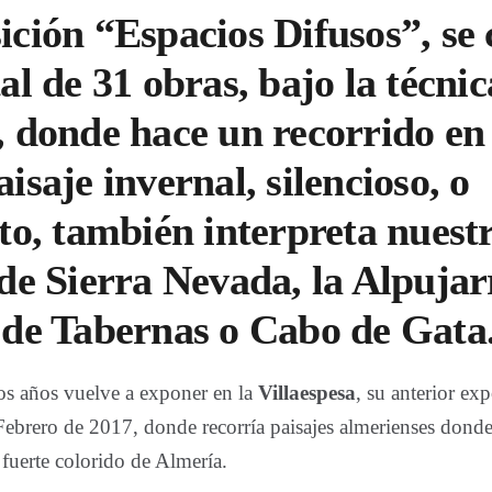
ición “Espacios Difusos”, s
al de 31 obras, bajo la técnic
, donde hace un recorrido en
isaje invernal, silencioso, o
ito, también interpreta nuest
 de Sierra Nevada, la Alpujar
 de Tabernas o Cabo de Gata
s años vuelve a exponer en la
Villaespesa
, su anterior ex
Febrero de 2017, donde recorría paisajes almerienses donde 
fuerte colorido de Almería.