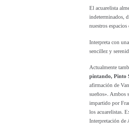
El acuarelista alm
indeterminados, d
nuestros espacios 
Interpreta con una
sencillez y sereni
Actualmente tamb
pintando, Pinto
afirmación de Van
sueños». Ambos se
impartido por Fran
los acuarelistas. 
Interpretación de