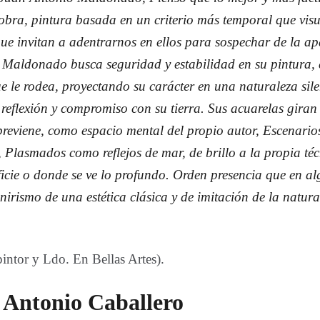
 obra, pintura basada en un criterio más temporal que visu
que invitan a adentrarnos en ellos para sospechar de la ap
 Maldonado busca seguridad y estabilidad en su pintura,
e le rodea, proyectando su carácter en una naturaleza sile
reflexión y compromiso con su tierra. Sus acuarelas giran
breviene, como espacio mental del propio autor, Escenarios
, Plasmados como reflejos de mar, de brillo a la propia téc
ficie o donde se ve lo profundo. Orden presencia que en 
onirismo de una estética clásica y de imitación de la natur
intor y Ldo. En Bellas Artes).
e Antonio Caballero