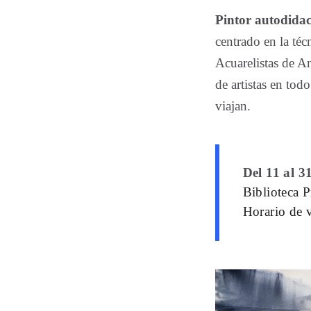
Pintor autodidac
centrado en la té
Acuarelistas de A
de artistas en tod
viajan.
Del 11 al 3
Biblioteca P
Horario de v