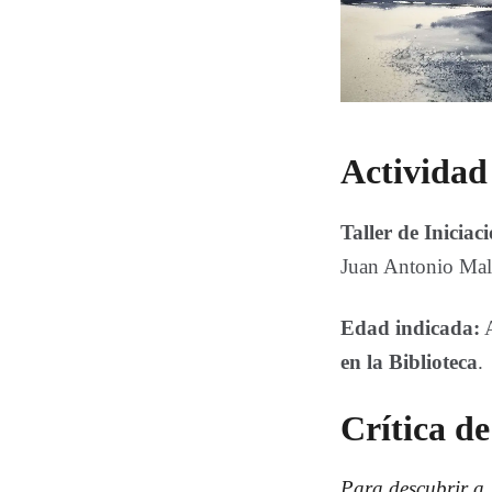
Actividad
Taller de Iniciac
Juan Antonio Ma
Edad indicada:
A
en la Biblioteca
.
Crítica d
Para descubrir a 