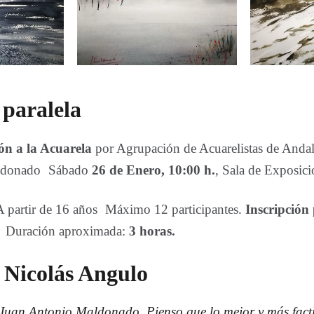
 paralela
ión a la Acuarela
por Agrupación de Acuarelistas de Andal
ldonado Sábado
26 de Enero, 10:00 h.
, Sala de Exposici
 partir de 16 años Máximo 12 participantes.
Inscripción 
 Duración aproximada:
3 horas.
e Nicolás Angulo
Juan Antonio Maldonado, Pienso que lo mejor y más factib