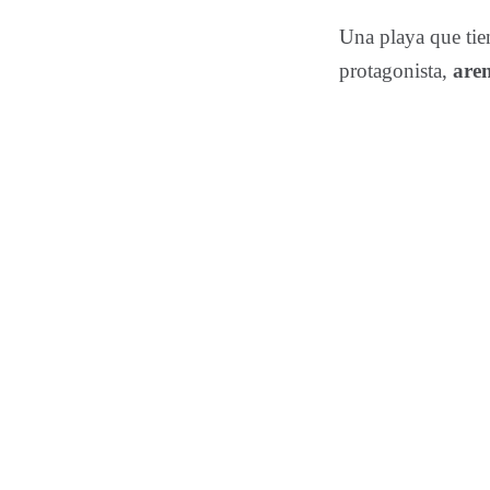
Una playa que tie
protagonista,
aren