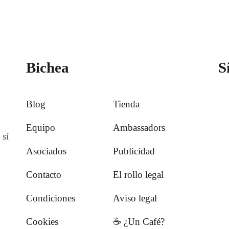
Bichea
S
Blog
Tienda
Equipo
Ambassadors
 sí
Asociados
Publicidad
Contacto
El rollo legal
Condiciones
Aviso legal
Cookies
☕️ ¿Un Café?