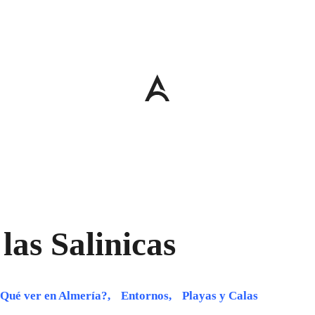
las Salinicas
Qué ver en Almería?
,
Entornos
,
Playas y Calas