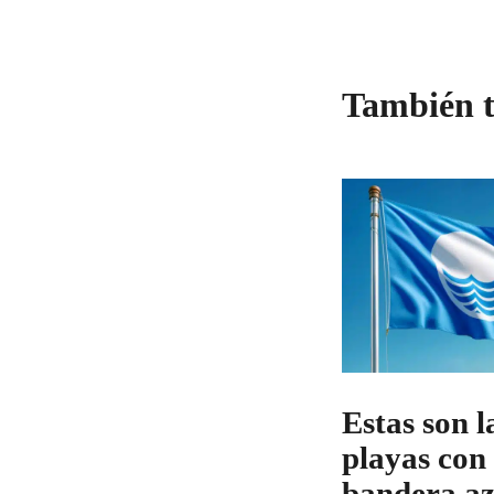
También t
Estas son l
playas con
bandera az