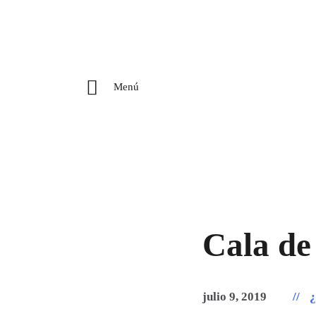
Menú
Cala de 
julio 9, 2019
¿