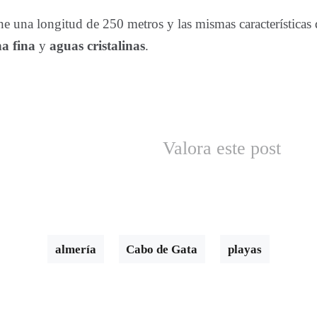
ne una longitud de 250 metros y las mismas características 
a fina
y
aguas cristalinas
.
Valora este post
almería
Cabo de Gata
playas