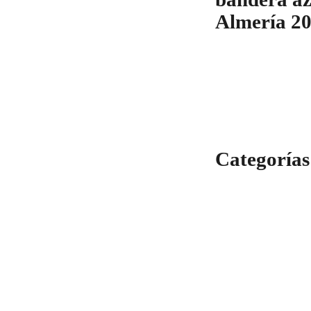
Almería 2
Categorías
Categorías