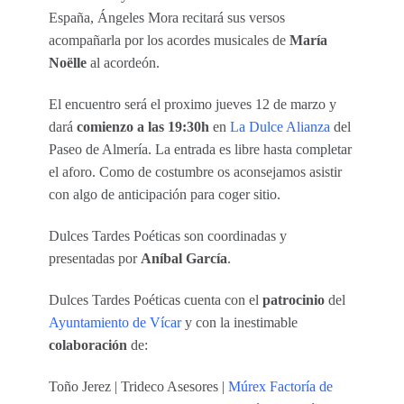
España, Ángeles Mora recitará sus versos
acompañarla por los acordes musicales de
María
Noëlle
al acordeón.
El encuentro será el proximo jueves 12 de marzo y
dará
comienzo a las 19:30h
en
La Dulce Alianza
del
Paseo de Almería. La entrada es libre hasta completar
el aforo. Como de costumbre os aconsejamos asistir
con algo de anticipación para coger sitio.
Dulces Tardes Poéticas son coordinadas y
presentadas por
Aníbal García
.
Dulces Tardes Poéticas cuenta con el
patrocinio
del
Ayuntamiento de Vícar
y con la inestimable
colaboración
de:
Toño Jerez | Trideco Asesores |
Múrex Factoría de