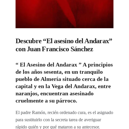
Descubre “El asesino del Andarax”
con Juan Francisco Sánchez
“ El Asesino del Andarax ” A principios
de los años sesenta, en un tranquilo
pueblo de Almería situado cer­ca de la
capital y en la Vega del Andarax, entre
naranjos, encuentran asesinado
cruelmente a su párroco.
El padre Ra­món, recién ordenado cura, es el asigna­do
para sustituirlo con la secreta tarea de averiguar
rápido quién y por qué mata­ron a su antecesor.