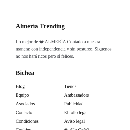
Almería Trending
Lo mejor de ❤️ ALMERÍA Contado a nuestra
manera: con independencia y sin postureo. Síguenos,
no nos hará ricos pero sí felices.
Bichea
Blog
Tienda
Equipo
Ambassadors
Asociados
Publicidad
Contacto
El rollo legal
Condiciones
Aviso legal
Cookies
☕️ ¿Un Café?