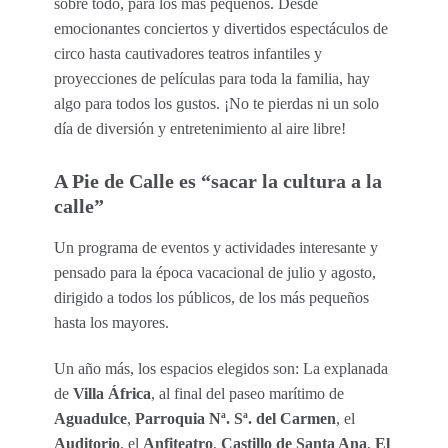
sobre todo, para los más pequeños. Desde
emocionantes conciertos y divertidos espectáculos de
circo hasta cautivadores teatros infantiles y
proyecciones de películas para toda la familia, hay
algo para todos los gustos. ¡No te pierdas ni un solo
día de diversión y entretenimiento al aire libre!
A Pie de Calle es “sacar la cultura a la
calle”
Un programa de eventos y actividades interesante y
pensado para la época vacacional de julio y agosto,
dirigido a todos los públicos, de los más pequeños
hasta los mayores.
Un año más, los espacios elegidos son: La explanada
de
Villa África
, al final del paseo marítimo de
Aguadulce
,
Parroquia Nª. Sª. del Carmen
, el
Auditorio
, el
Anfiteatro
,
Castillo de Santa Ana
,
El