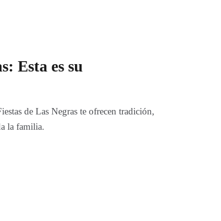
s: Esta es su
estas de Las Negras te ofrecen tradición,
 la familia.