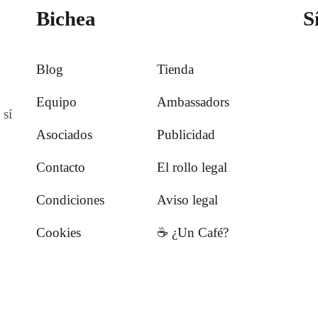
Bichea
S
Blog
Tienda
Equipo
Ambassadors
 sí
Asociados
Publicidad
Contacto
El rollo legal
Condiciones
Aviso legal
Cookies
☕️ ¿Un Café?