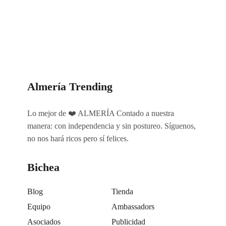
Categorías
Almería Trending
Lo mejor de ❤️ ALMERÍA Contado a nuestra
manera: con independencia y sin postureo. Síguenos,
no nos hará ricos pero sí felices.
Bichea
Blog
Tienda
Equipo
Ambassadors
Asociados
Publicidad