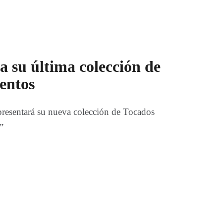
a su última colección de
entos
presentará su nueva colección de Tocados
”