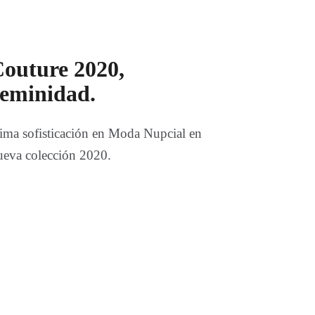
Couture 2020,
feminidad.
xima sofisticación en Moda Nupcial en
nueva colección 2020.