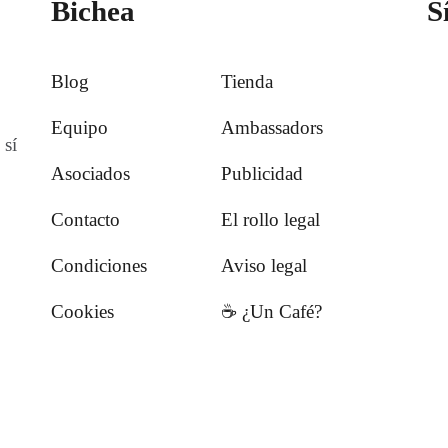
Bichea
S
Blog
Tienda
Equipo
Ambassadors
 sí
Asociados
Publicidad
Contacto
El rollo legal
Condiciones
Aviso legal
Cookies
☕️ ¿Un Café?