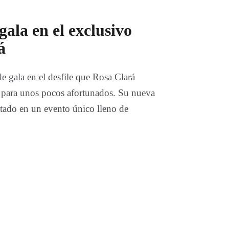
gala en el exclusivo
á
de gala en el desfile que Rosa Clará
y para unos pocos afortunados. Su nueva
tado en un evento único lleno de