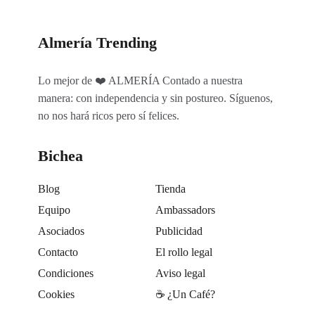
Almería Trending
Lo mejor de ❤️ ALMERÍA Contado a nuestra
manera: con independencia y sin postureo. Síguenos,
no nos hará ricos pero sí felices.
Bichea
Blog
Tienda
Equipo
Ambassadors
Asociados
Publicidad
Contacto
El rollo legal
Condiciones
Aviso legal
Cookies
☕️ ¿Un Café?