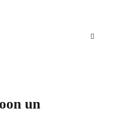
oon un