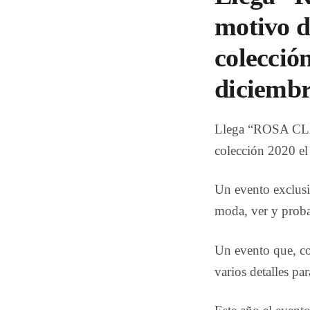
motivo d
colecció
diciembr
Llega “ROSA CLAR
colección 2020 el
Un evento exclus
moda, ver y probar
Un evento que, co
varios detalles pa