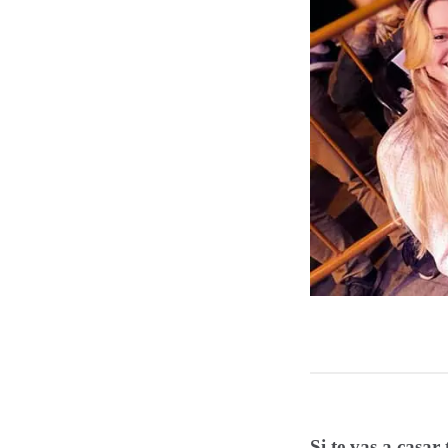
Si te vas a casar