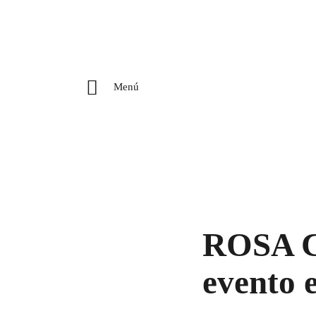
Menú
ROSA C
evento 