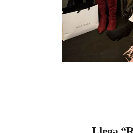
Llega “