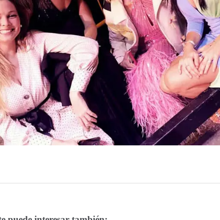
 te puede interesar también: