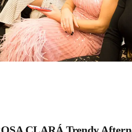
ROSA CLARÁ Trendy Aftern