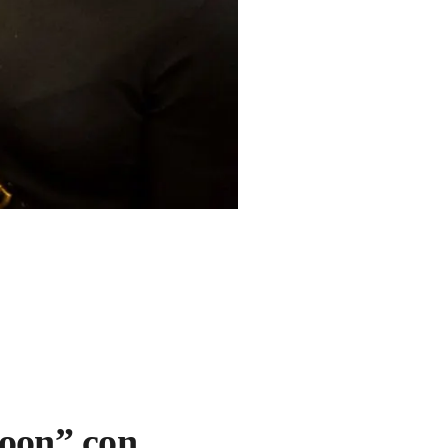
oon” con