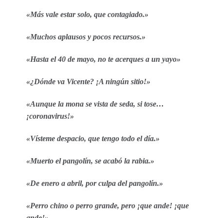
«Más vale estar solo, que contagiado.»
«Muchos aplausos y pocos recursos.»
«Hasta el 40 de mayo, no te acerques a un yayo»
«¿Dónde va Vicente? ¡A ningún sitio!»
«Aunque la mona se vista de seda, si tose…
¡coronavirus!»
«Vísteme despacio, que tengo todo el día.»
«Muerto el pangolín, se acabó la rabia.»
«De enero a abril, por culpa del pangolín.»
«Perro chino o perro grande, pero ¡que ande! ¡que
ande!»