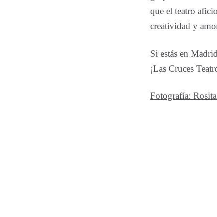
que el teatro afi
creatividad y amor
Si estás en Madrid
¡Las Cruces Teatro
Fotografía: Rosita