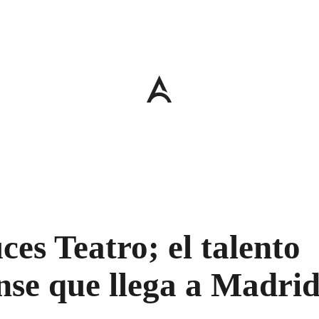
es Teatro; el talento
nse que llega a Madri