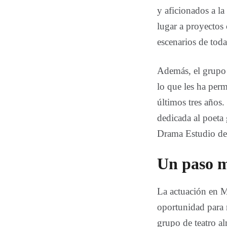
y aficionados a la
lugar a proyecto
escenarios de toda
Además, el grupo o
lo que les ha perm
últimos tres años
dedicada al poeta
Drama Estudio de 
Un paso m
La actuación en M
oportunidad para m
grupo de teatro a