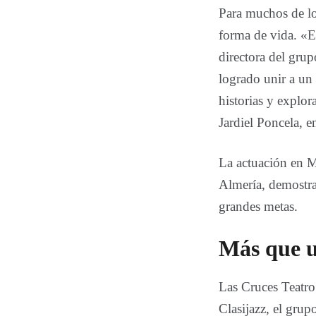
Para muchos de lo
forma de vida. «E
directora del gru
logrado unir a un
historias y explor
Jardiel Poncela, en
La actuación en M
Almería, demostra
grandes metas.
Más que u
Las Cruces Teatro 
Clasijazz, el gru