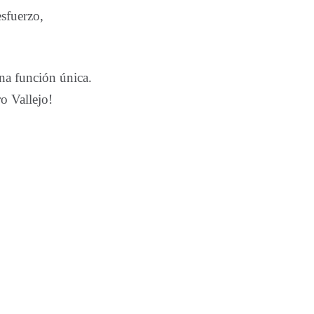
esfuerzo,
una función única.
o Vallejo!