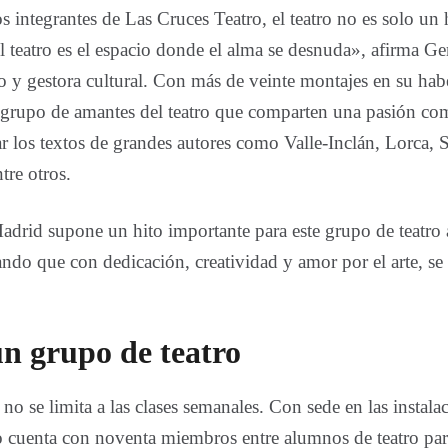
s integrantes de Las Cruces Teatro, el teatro no es solo un
l teatro es el espacio donde el alma se desnuda», afirma
po y gestora cultural. Con más de veinte montajes en su ha
 grupo de amantes del teatro que comparten una pasión co
ar los textos de grandes autores como Valle-Inclán, Lorca,
tre otros.
adrid supone un hito importante para este grupo de teatro 
ndo que con dedicación, creatividad y amor por el arte, se
n grupo de teatro
no se limita a las clases semanales. Con sede en las instala
po cuenta con noventa miembros entre alumnos de teatro par