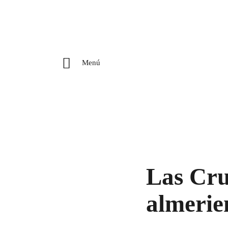
Menú
Las Cruc
almerie