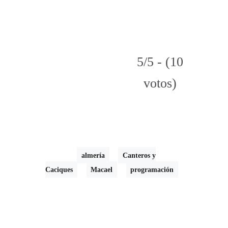
5/5 - (10
votos)
almería
Canteros y
Caciques
Macael
programación