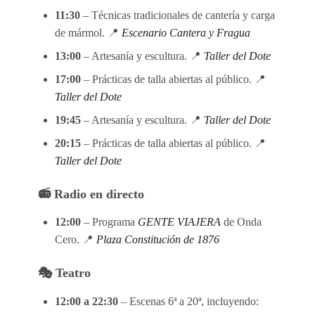
11:30
– Técnicas tradicionales de cantería y carga
de mármol. 📍
Escenario Cantera y Fragua
13:00
– Artesanía y escultura. 📍
Taller del Dote
17:00
– Prácticas de talla abiertas al público. 📍
Taller del Dote
19:45
– Artesanía y escultura. 📍
Taller del Dote
20:15
– Prácticas de talla abiertas al público. 📍
Taller del Dote
📻 Radio en directo
12:00
– Programa
GENTE VIAJERA
de Onda
Cero. 📍
Plaza Constitución de 1876
🎭 Teatro
12:00 a 22:30
– Escenas 6ª a 20ª, incluyendo: