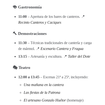
🍻 Gastronomía
11:00
– Apertura de los bares de canteros. 📍
Recinto Canteros y Caciques
🔨 Demostraciones
11:30
– Técnicas tradicionales de cantería y carga
de mármol. 📍
Escenario Cantera y Fragua
13:15
– Artesanía y escultura. 📍
Taller del Dote
🎭 Teatro
12:00 a 13:45
– Escenas 21ª a 25ª, incluyendo:
Una mañana en la cantera
Las fiestas de la Patrona
El artesano Gonzalo Huétor
(homenaje)