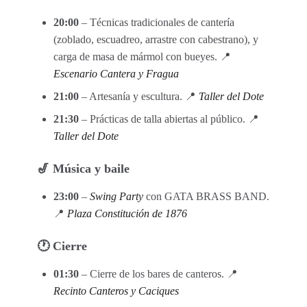
20:00
– Técnicas tradicionales de cantería
(zoblado, escuadreo, arrastre con cabestrano), y
carga de masa de mármol con bueyes. 📍
Escenario Cantera y Fragua
21:00
– Artesanía y escultura. 📍
Taller del Dote
21:30
– Prácticas de talla abiertas al público. 📍
Taller del Dote
🎷 Música y baile
23:00
–
Swing Party
con GATA BRASS BAND.
📍
Plaza Constitución de 1876
🕐 Cierre
01:30
– Cierre de los bares de canteros. 📍
Recinto Canteros y Caciques