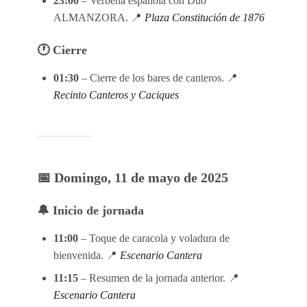
23:00
– Verbena española con Dúo
ALMANZORA. 📍
Plaza Constitución de 1876
🕐 Cierre
01:30
– Cierre de los bares de canteros. 📍
Recinto Canteros y Caciques
📅 Domingo, 11 de mayo de 2025
🔔 Inicio de jornada
11:00
– Toque de caracola y voladura de
bienvenida. 📍
Escenario Cantera
11:15
– Resumen de la jornada anterior. 📍
Escenario Cantera