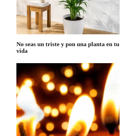
No seas un triste y pon una planta en tu
vida