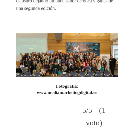
clausuró dejando un buen sabor de boca y ganas de
una segunda edición.
Fotografía:
www.mediamarketingdigital.es
5/5 - (1
voto)