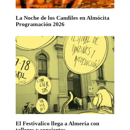
La Noche de los Candiles en Almócita
Programación 2026
El Festivalico llega a Almería con
talleres y conciertos