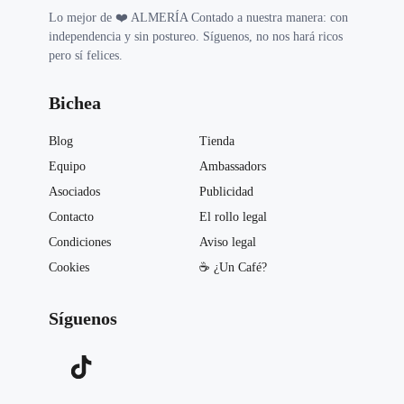
Lo mejor de ❤️ ALMERÍA Contado a nuestra manera: con
independencia y sin postureo. Síguenos, no nos hará ricos
pero sí felices.
Bichea
Blog
Tienda
Equipo
Ambassadors
Asociados
Publicidad
Contacto
El rollo legal
Condiciones
Aviso legal
Cookies
☕️ ¿Un Café?
Síguenos