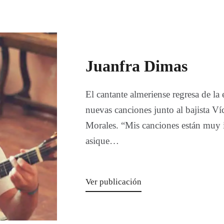
Juanfra Dimas
El cantante almeriense regresa de la 
nuevas canciones junto al bajista V
Morales. “Mis canciones están muy i
asique…
Ver publicación