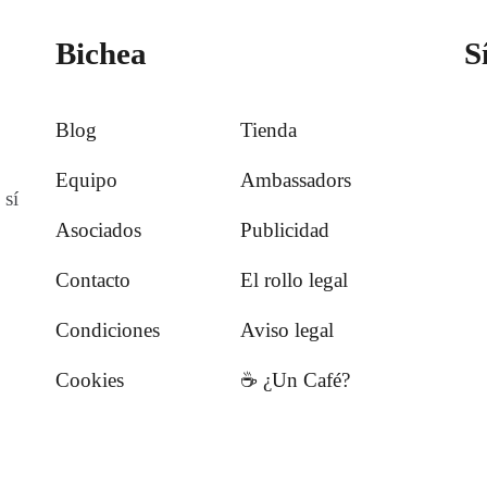
Bichea
S
Blog
Tienda
Equipo
Ambassadors
 sí
Asociados
Publicidad
Contacto
El rollo legal
Condiciones
Aviso legal
Cookies
☕️ ¿Un Café?