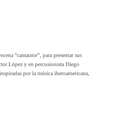
escena “cantautor”, para presentar sus
íctor López y en percusionista Diego
nspiradas por la música iberoamericana,