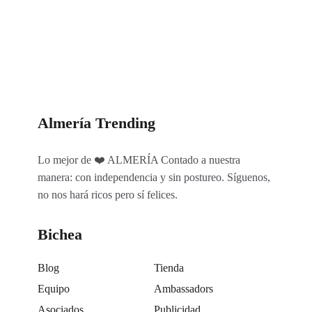
Categorías
Almería Trending
Lo mejor de ❤️ ALMERÍA Contado a nuestra
manera: con independencia y sin postureo. Síguenos,
no nos hará ricos pero sí felices.
Bichea
Blog
Tienda
Equipo
Ambassadors
Asociados
Publicidad