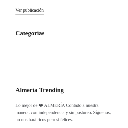
Ver publicación
Categorías
Categorías
Almería Trending
Lo mejor de ❤️ ALMERÍA Contado a nuestra
manera: con independencia y sin postureo. Síguenos,
no nos hará ricos pero sí felices.