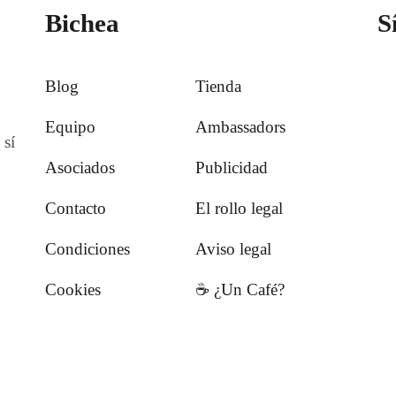
Bichea
S
Blog
Tienda
Equipo
Ambassadors
 sí
Asociados
Publicidad
Contacto
El rollo legal
Condiciones
Aviso legal
Cookies
☕️ ¿Un Café?