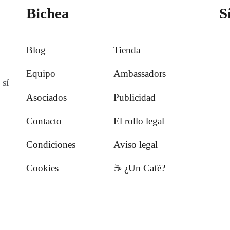
Bichea
S
Blog
Tienda
Equipo
Ambassadors
 sí
Asociados
Publicidad
Contacto
El rollo legal
Condiciones
Aviso legal
Cookies
☕️ ¿Un Café?