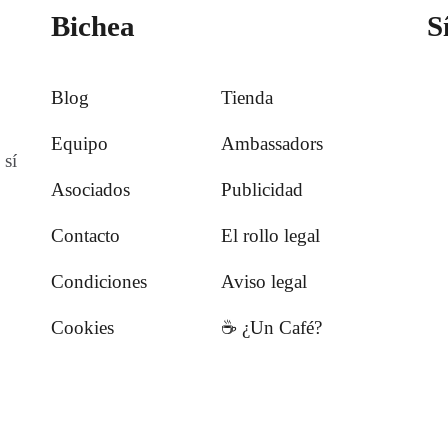
Bichea
S
Blog
Tienda
Equipo
Ambassadors
 sí
Asociados
Publicidad
Contacto
El rollo legal
Condiciones
Aviso legal
Cookies
☕️ ¿Un Café?