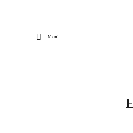
Menú
E