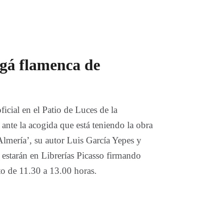
ugá flamenca de
icial en el Patio de Luces de la
ante la acogida que está teniendo la obra
lmería’, su autor Luis García Yepes y
estarán en Librerías Picasso firmando
to de 11.30 a 13.00 horas.