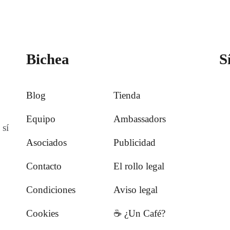
Bichea
S
Blog
Tienda
Equipo
Ambassadors
 sí
Asociados
Publicidad
Contacto
El rollo legal
Condiciones
Aviso legal
Cookies
☕️ ¿Un Café?