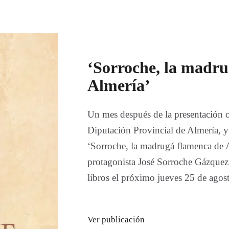
‘Sorroche, la madr
Almería’
Un mes después de la presentación of
Diputación Provincial de Almería, y 
‘Sorroche, la madrugá flamenca de A
protagonista José Sorroche Gázquez 
libros el próximo jueves 25 de agos
Ver publicación