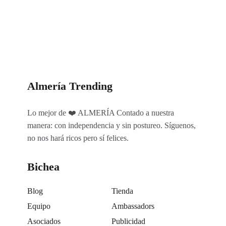
Categorías
Almería Trending
Lo mejor de ❤️ ALMERÍA Contado a nuestra
manera: con independencia y sin postureo. Síguenos,
no nos hará ricos pero sí felices.
Bichea
Blog
Tienda
Equipo
Ambassadors
Asociados
Publicidad