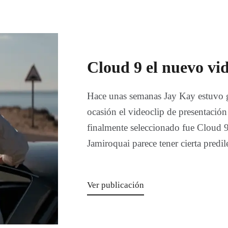
Cloud 9 el nuevo vi
Hace unas semanas Jay Kay estuvo 
ocasión el videoclip de presentaci
finalmente seleccionado fue Cloud 9.
Jamiroquai parece tener cierta predi
Ver publicación