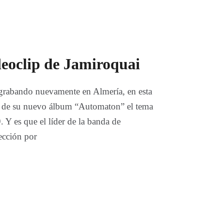
deoclip de Jamiroquai
grabando nuevamente en Almería, en esta
ón de su nuevo álbum “Automaton” el tema
 Y es que el líder de la banda de
lección por