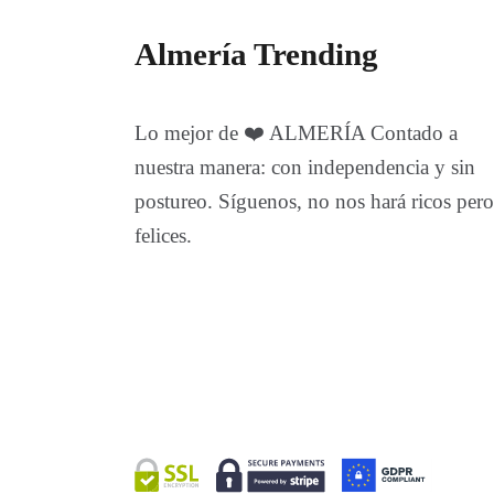
Almería Trending
Lo mejor de ❤️ ALMERÍA Contado a
nuestra manera: con independencia y sin
postureo. Síguenos, no nos hará ricos pero
felices.