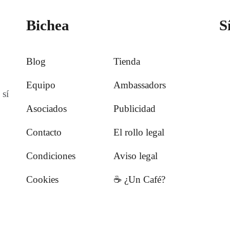
Bichea
S
Blog
Tienda
Equipo
Ambassadors
 sí
Asociados
Publicidad
Contacto
El rollo legal
Condiciones
Aviso legal
Cookies
☕️ ¿Un Café?