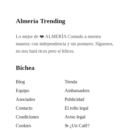
Almería Trending
Lo mejor de ❤️ ALMERÍA Contado a nuestra
manera: con independencia y sin postureo. Síguenos,
no nos hará ricos pero sí felices.
Bichea
Blog
Tienda
Equipo
Ambassadors
Asociados
Publicidad
Contacto
El rollo legal
Condiciones
Aviso legal
Cookies
☕️ ¿Un Café?