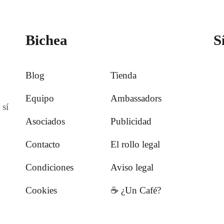
Bichea
S
Blog
Tienda
Equipo
Ambassadors
 sí
Asociados
Publicidad
Contacto
El rollo legal
Condiciones
Aviso legal
Cookies
☕️ ¿Un Café?