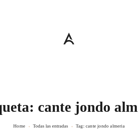
queta: cante jondo alm
Home
Todas las entradas
Tag: cante jondo almeria