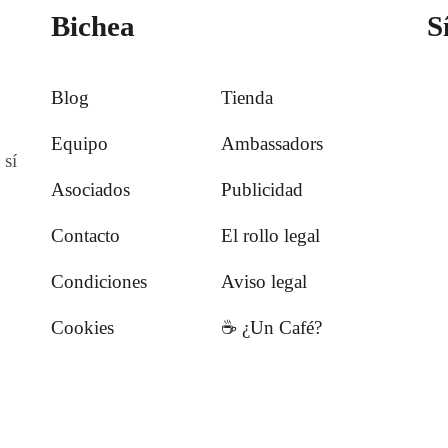
Bichea
S
Blog
Tienda
Equipo
Ambassadors
 sí
Asociados
Publicidad
Contacto
El rollo legal
Condiciones
Aviso legal
Cookies
☕️ ¿Un Café?