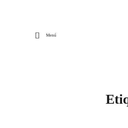
Menú
Eti