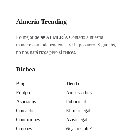
Almería Trending
Lo mejor de ❤️ ALMERÍA Contado a nuestra
manera: con independencia y sin postureo. Síguenos,
no nos hará ricos pero sí felices.
Bichea
Blog
Tienda
Equipo
Ambassadors
Asociados
Publicidad
Contacto
El rollo legal
Condiciones
Aviso legal
Cookies
☕️ ¿Un Café?