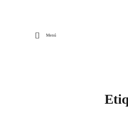
Menú
Etiq