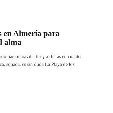
s en Almería para
el alma
ado para maravillarte? ¡Lo harás en cuanto
tica, soñada, es sin duda La Playa de los