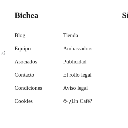
Bichea
S
Blog
Tienda
Equipo
Ambassadors
 sí
Asociados
Publicidad
Contacto
El rollo legal
Condiciones
Aviso legal
Cookies
☕️ ¿Un Café?