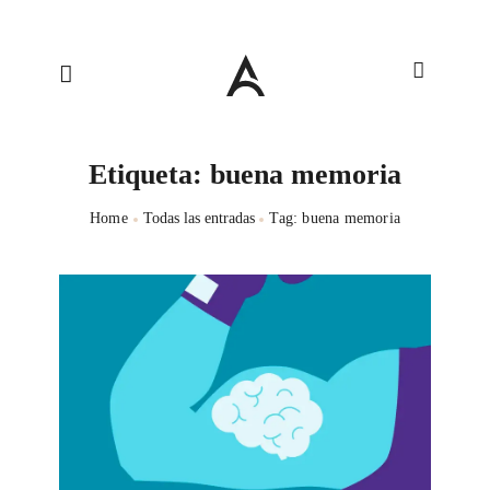
Etiqueta: buena memoria
Home
Todas las entradas
Tag: buena memoria