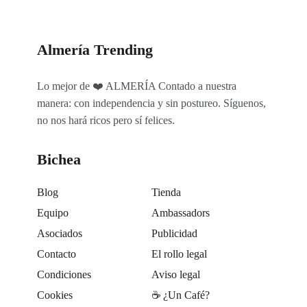
Almería Trending
Lo mejor de ❤️ ALMERÍA Contado a nuestra
manera: con independencia y sin postureo. Síguenos,
no nos hará ricos pero sí felices.
Bichea
Blog
Tienda
Equipo
Ambassadors
Asociados
Publicidad
Contacto
El rollo legal
Condiciones
Aviso legal
Cookies
☕️ ¿Un Café?