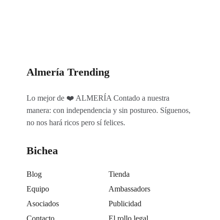
Categorías
Almería Trending
Lo mejor de ❤️ ALMERÍA Contado a nuestra
manera: con independencia y sin postureo. Síguenos,
no nos hará ricos pero sí felices.
Bichea
Blog
Tienda
Equipo
Ambassadors
Asociados
Publicidad
Contacto
El rollo legal