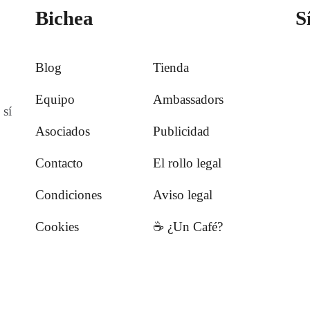
Bichea
S
Blog
Tienda
Equipo
Ambassadors
 sí
Asociados
Publicidad
Contacto
El rollo legal
Condiciones
Aviso legal
Cookies
☕️ ¿Un Café?