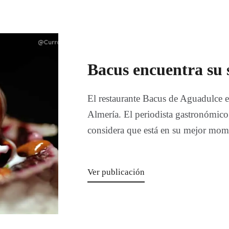
Bacus encuentra su s
El restaurante Bacus de Aguadulce es
Almería. El periodista gastronómic
considera que está en su mejor mome
Ver publicación