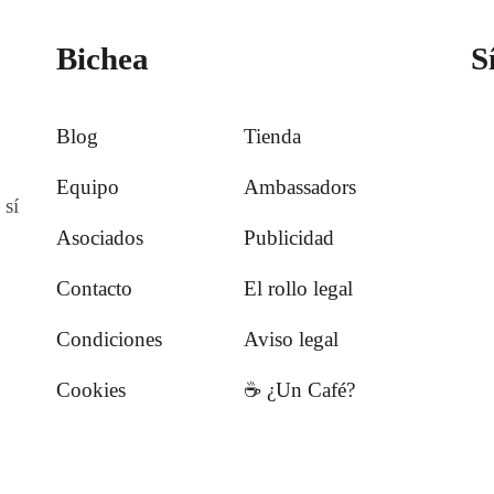
Bichea
S
Blog
Tienda
Equipo
Ambassadors
 sí
Asociados
Publicidad
Contacto
El rollo legal
Condiciones
Aviso legal
Cookies
☕️ ¿Un Café?